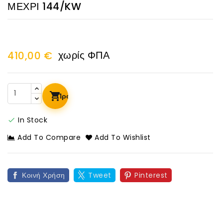
ΜΕΧΡΙ 144/KW
χωρίς ΦΠΑ
410,00 €
Προσθήκη Στο Καλάθι
In Stock

Add To Compare
Add To Wishlist
Κοινή Χρήση
Tweet
Pinterest