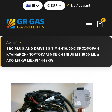
El
€ EUR
My Account


0
Αρχική
BRC PLUG AND DRIVE 5G ΤΙΜΗ 410.00€ ΠΡΟΣΦΟΡΑ 4
ΚΥΛΙΝΔΡΩΝ-ΠΟΡΤΟΚΑΛΙ ΜΠΕΚ GENIUS MB 1500 Mbar
ΑΠΟ 128KW ΜΕΧΡΙ 144/KW