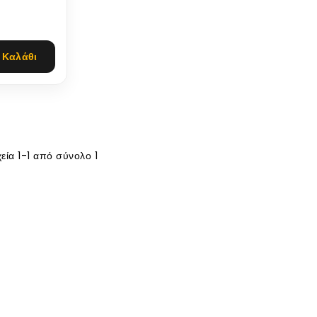
 Καλάθι
χεία 1-1 από σύνολο 1