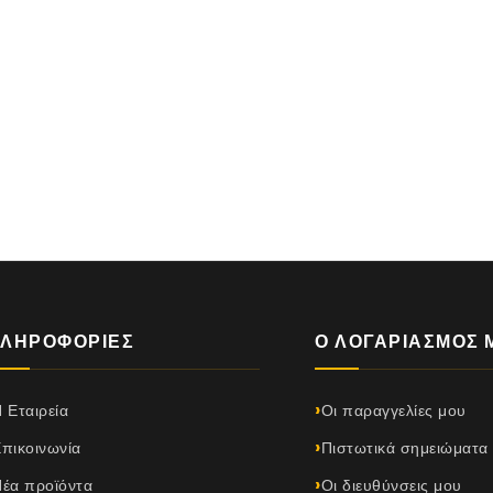
ΛΗΡΟΦΟΡΊΕΣ
Ο ΛΟΓΑΡΙΑΣΜΌΣ 
 Εταιρεία
Οι παραγγελίες μου
πικοινωνία
Πιστωτικά σημειώματα
έα προϊόντα
Οι διευθύνσεις μου