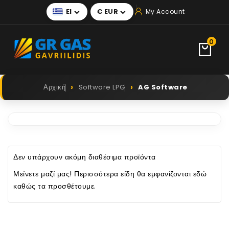
El
€ EUR
My Account


0
Αρχική
Software LPG
AG Software
Δεν υπάρχουν ακόμη διαθέσιμα προϊόντα
Μείνετε μαζί μας! Περισσότερα είδη θα εμφανίζονται εδώ
καθώς τα προσθέτουμε.