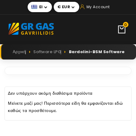
El
€ EUR
My Account


0
Αρχική
Software LPG
Bardolini-BSM Software
Δεν υπάρχουν ακόμη διαθέσιμα προϊόντα
Μείνετε μαζί μας! Περισσότερα είδη θα εμφανίζονται εδώ
καθώς τα προσθέτουμε.