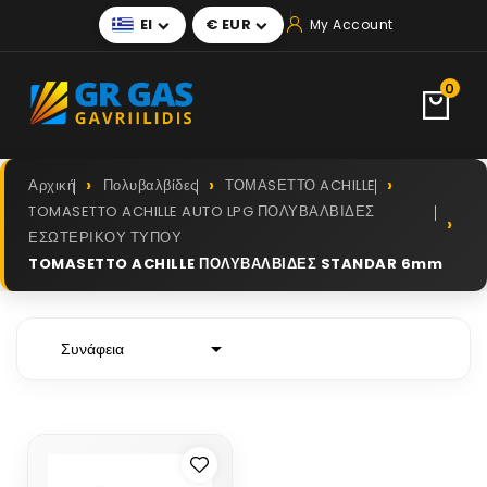
El
€ EUR
My Account


0
Αρχική
Πολυβαλβίδες
ТОМАSЕТТО ACHILLE
TOMASETTO ACHILLE AUTO LPG ΠΟΛΥΒΑΛΒΙΔΕΣ
ΕΣΩΤΕΡΙΚΟΥ ΤΥΠΟΥ
TOMASETTO ACHILLE ΠΟΛΥΒΑΛΒΙΔΕΣ STANDAR 6mm

Συνάφεια