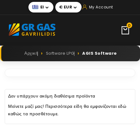
El
€ EUR
My Account


0
Αρχική
Software LPG
AGIS Software
Δεν υπάρχουν ακόμη διαθέσιμα προϊόντα
Μείνετε μαζί μας! Περισσότερα είδη θα εμφανίζονται εδώ
καθώς τα προσθέτουμε.