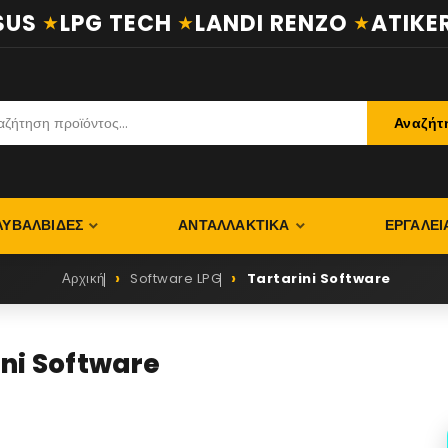
US
LPG TECH
LANDI RENZO
ATIKER
Αναζήτ
ΛΥΒΑΛΒΊΔΕΣ
ΑΝΤΑΛΛΑΚΤΙΚΆ
ΕΡΓΑΛΕΊ
Αρχική
Software LPG
Tartarini Software
ini Software