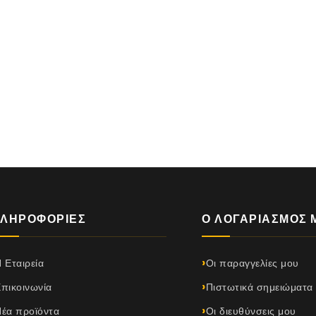
ΛΗΡΟΦΟΡΊΕΣ
Ο ΛΟΓΑΡΙΑΣΜΌΣ 
 Εταιρεία
Οι παραγγελίες μου
πικοινωνία
Πιστωτικά σημειώματα
έα προϊόντα
Οι διευθύνσεις μου