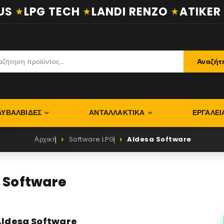
S
LPG TECH
LANDI RENZO
ATIKER
Αναζήτ
ΛΥΒΑΛΒΊΔΕΣ
ΑΝΤΑΛΛΑΚΤΙΚΆ
ΕΡΓΑΛΕΊ
Αρχική
Software LPG
Aldesa Software
 Software
ldesa Software