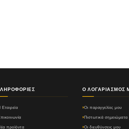
ΛΗΡΟΦΟΡΊΕΣ
Ο ΛΟΓΑΡΙΑΣΜΌΣ 
 Εταιρεία
Οι παραγγελίες μου
πικοινωνία
Πιστωτικά σημειώματα
έα προϊόντα
Οι διευθύνσεις μου