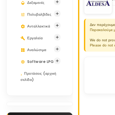

Δεξαμενές

Πολυβαλβίδες
Δεν παρέχουμε

Ανταλλακτικά
Παρακαλούμε μη

Εργαλεία
We do not prov
Please do not 

Αναλώσιμα

Software LPG
Προτάσεις (αρχική
σελίδα)