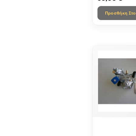
MONOPOINT)..
Προσθήκη Στο
ΥΠΟΒΙΒΑΣΤΗΣ 
ΠΝΕΥΜΟΝΕΣ