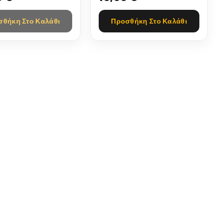
σθήκη Στο Καλάθι
Προσθήκη Στο Καλάθι