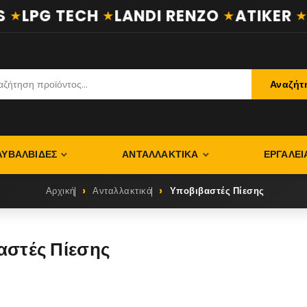
LPG TECH
LANDI RENZO
ATIKER
EU
Αναζήτ
ΛΥΒΑΛΒΊΔΕΣ
ΑΝΤΑΛΛΑΚΤΙΚΆ
ΕΡΓΑΛΕΊ
Αρχική
Ανταλλακτικά
Υποβιβαστές Πίεσης
αστές Πίεσης