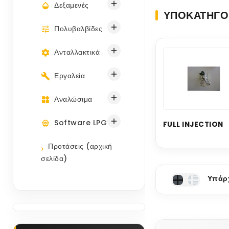

Δεξαμενές
ΥΠΟΚΑΤΗΓΟ

Πολυβαλβίδες

Ανταλλακτικά

Εργαλεία

Αναλώσιμα

Software LPG
FULL INJECTION
Προτάσεις (αρχική
σελίδα)
Υπάρχ