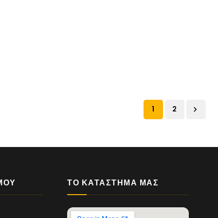
1
2

ΜΟΥ
ΤΟ ΚΑΤΆΣΤΗΜΆ ΜΑΣ