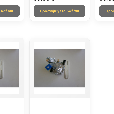
.
 Καλάθι
Προσθήκη Στο Καλάθι
Προ
ΠΙΕΣΗΣ-
ΥΠΟΒΙΒΑΣΤΗΣ ΠΙΕΣΗΣ-
ΠΝΕΥΜΟΝΕΣ