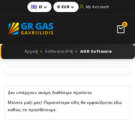
El
€ EUR
My Account


0
Αρχική
Software LPG
AGR Software
Δεν υπάρχουν ακόμη διαθέσιμα προϊόντα
Μείνετε μαζί μας! Περισσότερα είδη θα εμφανίζονται εδώ
καθώς τα προσθέτουμε.