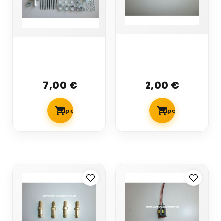
4 ΑΚΡΟΦΥΣΙΑ
ΟΛΟΚΛΗΡΩΜΕΝΟ
ΥΠΟΠΙΕΣΗΣ
ΣΕΤ
UNIVERSAL
ΕΓΚΑΤΑΣΤΑΣΗΣ
7,00 €
2,00 €
Προσθήκη Στο Καλάθι
Προσθήκη Στο Κ