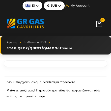
El
€ EUR
My Account


0
Αρχική
Software LPG
STAG QBOX/QNEXT/QMAX Software
Δεν υπάρχουν ακόμη διαθέσιμα προϊόντα
Μείνετε μαζί μας! Περισσότερα είδη θα εμφανίζονται εδώ
καθώς τα προσθέτουμε.