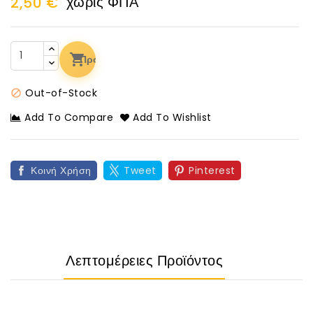
χωρίς ΦΠΑ
2,50 €
Προσθήκη Στο Καλάθι
Out-of-Stock

Add To Compare
Add To Wishlist
Κοινή Χρήση
Tweet
Pinterest
Λεπτομέρειες Προϊόντος