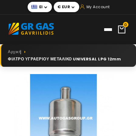
El
€ EUR
My Account


0
Αρχική
ΦΙΛΤΡΟ ΥΓΡΑΕΡΙΟΥ ΜΕΤΑΛΙΚΟ UNIVERSAL LPG 12mm