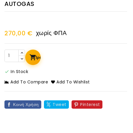
AUTOGAS
χωρίς ΦΠΑ
270,00 €
Προσθήκη Στο Καλάθι
In Stock

Add To Compare
Add To Wishlist
Κοινή Χρήση
Tweet
Pinterest