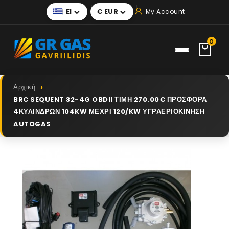
El
€ EUR
My Account


0
Αρχική
BRC SEQUENT 32-4G OBDII ΤΙΜΗ 270.00€ ΠΡΟΣΦΟΡΑ
4ΚΥΛΙΝΔΡΩΝ 104KW ΜΕΧΡΙ 120/KW ΥΓΡΑΕΡΙΟΚΙΝΗΣΗ
AUTOGAS